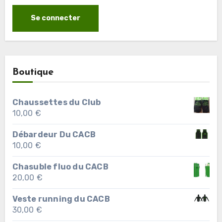
Boutique
Chaussettes du Club
10,00
€
Débardeur Du CACB
10,00
€
Chasuble fluo du CACB
20,00
€
Veste running du CACB
30,00
€