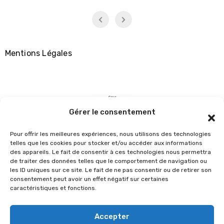
Mentions Légales
Gérer le consentement
Pour offrir les meilleures expériences, nous utilisons des technologies
LE CACB
telles que les cookies pour stocker et/ou accéder aux informations
des appareils. Le fait de consentir à ces technologies nous permettra
de traiter des données telles que le comportement de navigation ou
les ID uniques sur ce site. Le fait de ne pas consentir ou de retirer son
consentement peut avoir un effet négatif sur certaines
caractéristiques et fonctions.
Copyright © All rights reserved
|
Blogus
by
Themeansar
.
Accepter