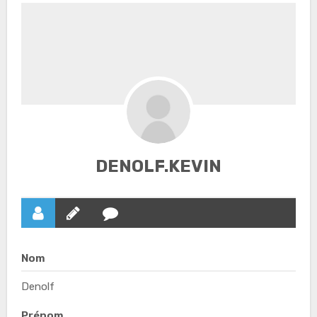
DENOLF.KEVIN
Nom
Denolf
Prénom