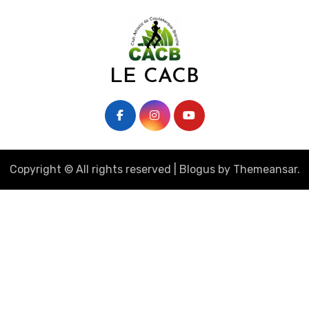
LE CACB
Copyright © All rights reserved
|
Blogus
by
Themeansar
.