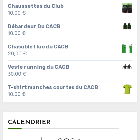
Chaussettes du Club
10,00
€
Débardeur Du CACB
10,00
€
Chasuble fluo du CACB
20,00
€
Veste running du CACB
30,00
€
T-shirt manches courtes du CACB
10,00
€
CALENDRIER