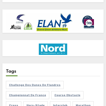
Tags
Challenge Des Dunes De Flandres
Championnat De France
Course Obstacle
Cross
Hors-Stade
Interclub
Marathon