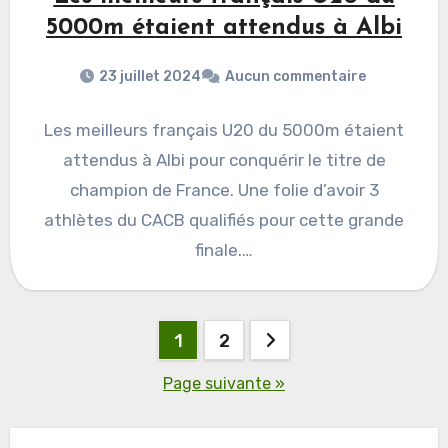
5000m étaient attendus à Albi
23 juillet 2024
Aucun commentaire
Les meilleurs français U20 du 5000m étaient
attendus à Albi pour conquérir le titre de
champion de France. Une folie d’avoir 3
athlètes du CACB qualifiés pour cette grande
finale.…
Pagination
1
2
des
Page suivante »
publications