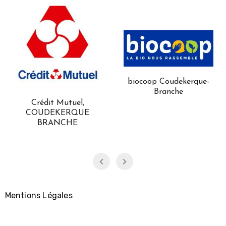
biocoop Coudekerque-
Branche
Hôtel Merveilleux
Dunkerque
Mentions Légales