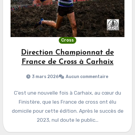
Cross
Direction Championnat de
France de Cross à Carhaix
3 mars 2026
Aucun commentaire
C’est une nouvelle fois à Carhaix, au cœur du
Finistère, que les France de cross ont élu
domicile pour cette édition. Après le succès de
2023, nul doute le public…