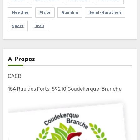
Meeting
Piste
Running
Semi-Marathon
Sport
Trail
A Propos
CACB
154 Rue des Forts, 59210 Coudekerque-Branche