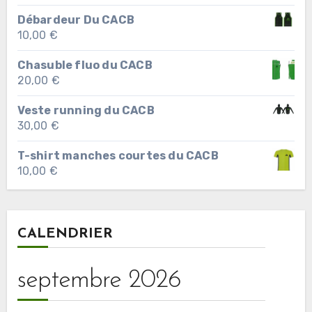
Débardeur Du CACB
10,00
€
Chasuble fluo du CACB
20,00
€
Veste running du CACB
30,00
€
T-shirt manches courtes du CACB
10,00
€
CALENDRIER
septembre 2026