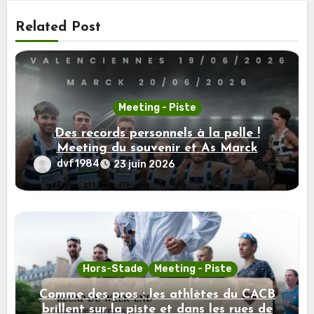
Related Post
Meeting - Piste
Des records personnels à la pelle !
Meeting du souvenir et As Marck
dvf1984
23 juin 2026
Hors-Stade
Meeting - Piste
Comme des pros : les athlètes du CACB
brillent sur la piste et dans les rues de