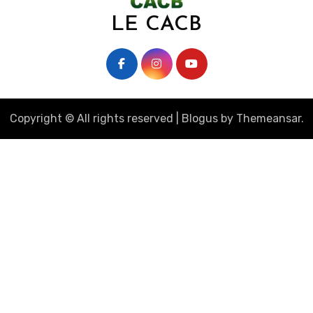
LE CACB
Copyright © All rights reserved
|
Blogus
by
Themeansar
.