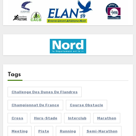
Tags
Challenge Des Dunes De Flandres
Championnat De France
Course Obstacle
Cross
Hors-Stade
Interclub
Marathon
Meeting
Piste
Running
Semi-Marathon