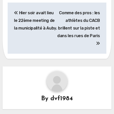
Navigation
Hier soir avait lieu
Comme des pros : les
de
le 22ème meeting de
athlètes du CACB
l’article
la municipalité à Auby.
brillent sur la piste et
dans les rues de Paris
By
dvf1984