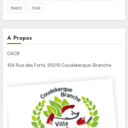
Sport
Trail
A Propos
CACB
154 Rue des Forts, 59210 Coudekerque-Branche