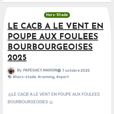
Hors-Stade
LE CACB A LE VENT EN
POUPE AUX FOULEES
BOURBOURGEOISES
2025
By
PAPEGAEY.MARION
7 octobre 2025
#hors-stade
,
#running
,
#sport
LE CACB A LE VENT EN POUPE AUX FOULEES
BOURBOURGEOISES