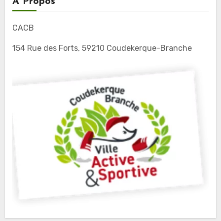
A Propos
CACB
154 Rue des Forts, 59210 Coudekerque-Branche