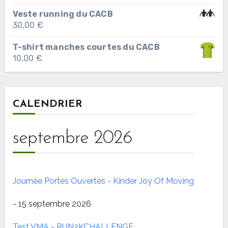
Veste running du CACB
30,00
€
T-shirt manches courtes du CACB
10,00
€
CALENDRIER
septembre 2026
Journée Portes Ouvertes - Kinder Joy Of Moving
- 15 septembre 2026
Test VMA - RUN2KCHALLENGE