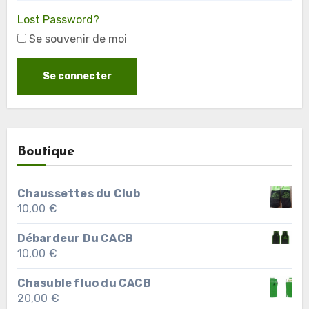
Lost Password?
Se souvenir de moi
Boutique
Chaussettes du Club
10,00
€
Débardeur Du CACB
10,00
€
Chasuble fluo du CACB
20,00
€