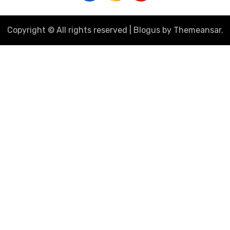
Copyright © All rights reserved
|
Blogus
by
Themeansar
.