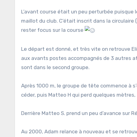
L’avant course était un peu perturbée puisque l
maillot du club. C’était inscrit dans la circulair
rester focus sur la course
Le départ est donné, et très vite on retrouve E
aux avants postes accompagnés de 3 autres at
sont dans le second groupe.
Après 1000 m, le groupe de tête commence à s’ét
céder, puis Matteo H qui perd quelques mètres, 
Derrière Matteo S. prend un peu d’avance sur R
Au 2000, Adam relance à nouveau et se retrouve 