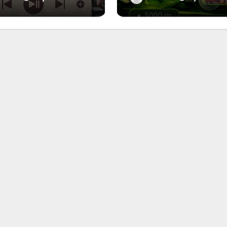
rues de Paris