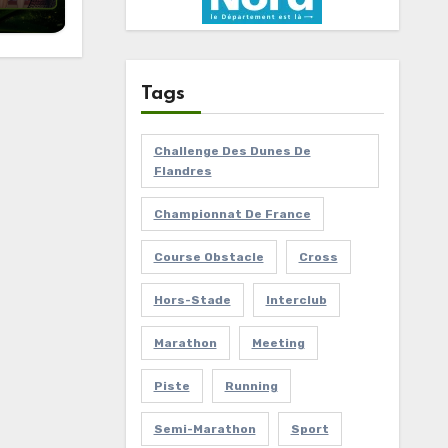
Tags
Challenge Des Dunes De
Flandres
Championnat De France
Course Obstacle
Cross
Hors-Stade
Interclub
Marathon
Meeting
Piste
Running
Semi-Marathon
Sport