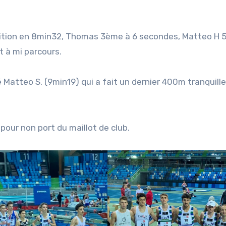
position en 8min32, Thomas 3ème à 6 secondes, Matteo H
rt à mi parcours.
Matteo S. (9min19) qui a fait un dernier 400m tranquill
pour non port du maillot de club.