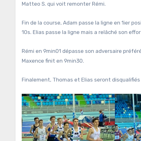
Matteo S. qui voit remonter Rémi.
Fin de la course, Adam passe la ligne en 1ier 
10s. Elias passe la ligne mais a relâché son effo
Rémi en 9min01 dépasse son adversaire préféré 
Maxence finit en 9min30.
Finalement, Thomas et Elias seront disqualifiés 