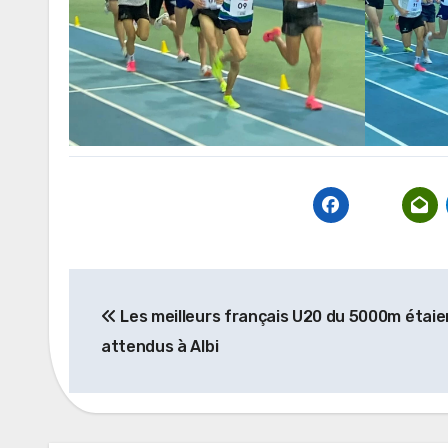
Navigation
Les meilleurs français U20 du 5000m étaie
de
attendus à Albi
l’article