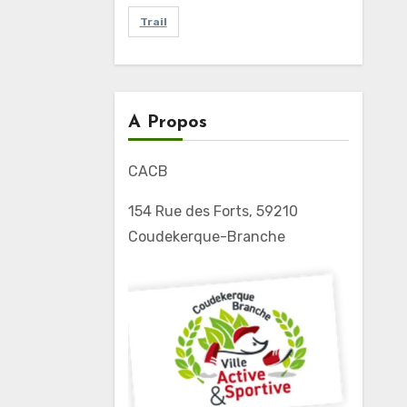
Trail
A Propos
CACB
154 Rue des Forts, 59210
Coudekerque-Branche