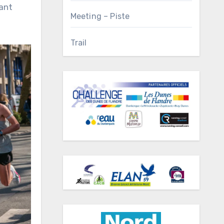
nant
Meeting – Piste
Trail