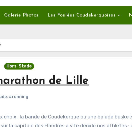
Galerie Photos
Les Foulées Coudekerquoises
N
e
Hors-Stade
arathon de Lille
ade
,
#running
 sur la
capitale des Flandres a vite décidé nos athlètes : 