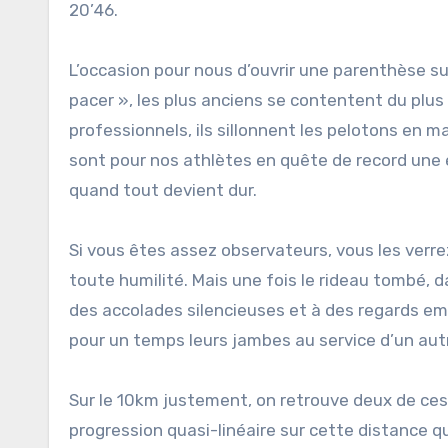
20’46.
L’occasion pour nous d’ouvrir une parenthèse sur
pacer », les plus anciens se contentent du plus 
professionnels, ils sillonnent les pelotons en m
sont pour nos athlètes en quête de record une 
quand tout devient dur.
Si vous êtes assez observateurs, vous les verrez
toute humilité. Mais une fois le rideau tombé, da
des accolades silencieuses et à des regards e
pour un temps leurs jambes au service d’un aut
Sur le 10km justement, on retrouve deux de ces
progression quasi-linéaire sur cette distance qu