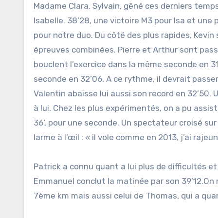
Madame Clara. Sylvain, gêné ces derniers temps
Isabelle. 38’28, une victoire M3 pour Isa et une
pour notre duo. Du côté des plus rapides, Kevin 
épreuves combinées. Pierre et Arthur sont pass
bouclent l’exercice dans la même seconde en 31
seconde en 32’06. A ce rythme, il devrait passe
Valentin abaisse lui aussi son record en 32’50. 
à lui. Chez les plus expérimentés, on a pu assis
36’, pour une seconde. Un spectateur croisé sur l
larme à l’œil : « il vole comme en 2013, j’ai ra
Patrick a connu quant a lui plus de difficultés e
Emmanuel conclut la matinée par son 39’12.On 
7ème km mais aussi celui de Thomas, qui a quant