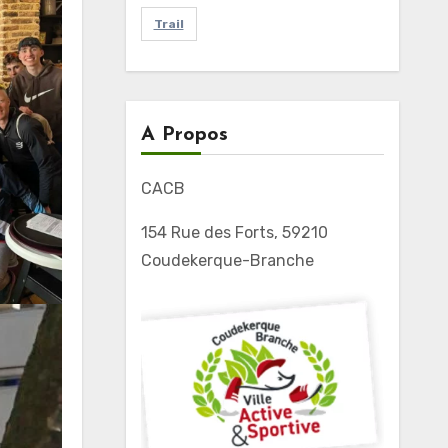
Trail
A Propos
CACB
154 Rue des Forts, 59210
Coudekerque-Branche